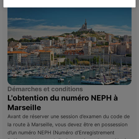
Démarches et conditions
L'obtention du numéro NEPH à
Marseille
Avant de réserver une session d’examen du code de
la route à Marseille, vous devez être en possession
d’un numéro NEPH (Numéro d’Enregistrement