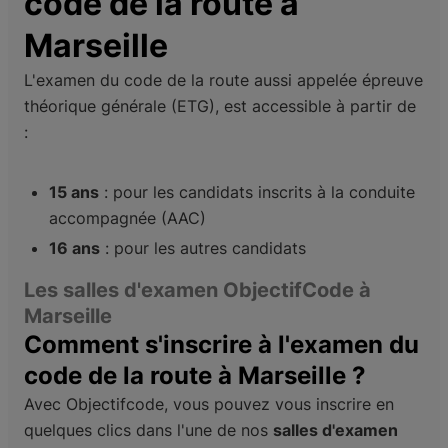
code de la route à
Marseille
L'examen du code de la route aussi appelée épreuve
théorique générale (ETG), est accessible à partir de
:
15 ans
: pour les candidats inscrits à la conduite
accompagnée (AAC)
16 ans
: pour les autres candidats
Les salles d'examen ObjectifCode à
Marseille
Comment s'inscrire à l'examen du
code de la route à Marseille ?
Avec Objectifcode, vous pouvez vous inscrire en
quelques clics dans l'une de nos
salles d'examen