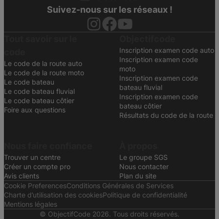
Suivez-nous sur les réseaux !
Tout savoir sur le
Objectifcode
Inscription examen code auto
code
Inscription examen code
Le code de la route auto
moto
Le code de la route moto
Inscription examen code
Le code bateau
bateau fluvial
Le code bateau fluvial
Inscription examen code
Le code bateau côtier
bateau côtier
Foire aux questions
Résultats du code de la route
Nous faire confiance
À propos
Trouver un centre
Le groupe SGS
Créer un compte pro
Nous contacter
Avis clients
Plan du site
Cookie Preferences
Conditions Générales de Services
Charte d’utilisation des cookies
Politique de confidentialité
Mentions légales
© ObjectifCode 2026. Tous droits réservés.